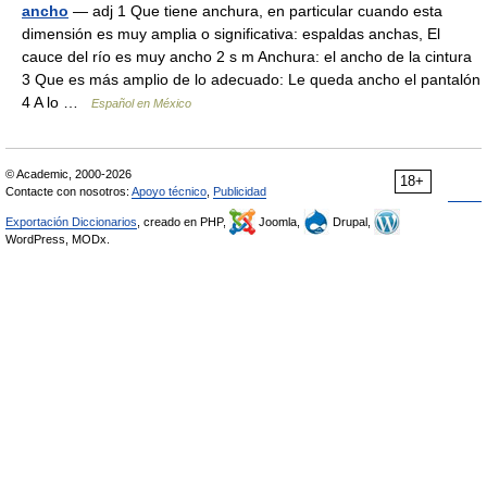
ancho
— adj 1 Que tiene anchura, en particular cuando esta
dimensión es muy amplia o significativa: espaldas anchas, El
cauce del río es muy ancho 2 s m Anchura: el ancho de la cintura
3 Que es más amplio de lo adecuado: Le queda ancho el pantalón
4 A lo …
Español en México
© Academic, 2000-2026
18+
Contacte con nosotros:
Apoyo técnico
,
Publicidad
Exportación Diccionarios
, creado en PHP,
Joomla,
Drupal,
WordPress, MODx.