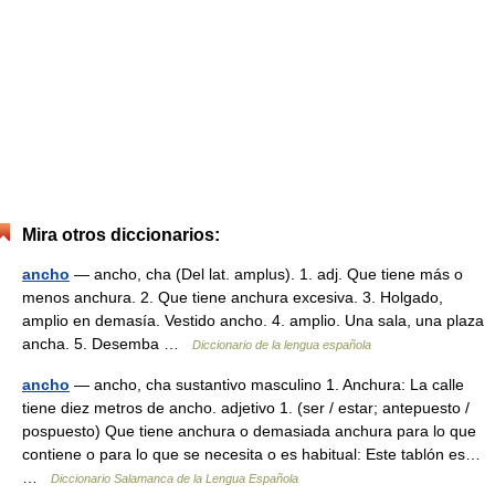
Mira otros diccionarios:
ancho
— ancho, cha (Del lat. amplus). 1. adj. Que tiene más o
menos anchura. 2. Que tiene anchura excesiva. 3. Holgado,
amplio en demasía. Vestido ancho. 4. amplio. Una sala, una plaza
ancha. 5. Desemba …
Diccionario de la lengua española
ancho
— ancho, cha sustantivo masculino 1. Anchura: La calle
tiene diez metros de ancho. adjetivo 1. (ser / estar; antepuesto /
pospuesto) Que tiene anchura o demasiada anchura para lo que
contiene o para lo que se necesita o es habitual: Este tablón es…
…
Diccionario Salamanca de la Lengua Española