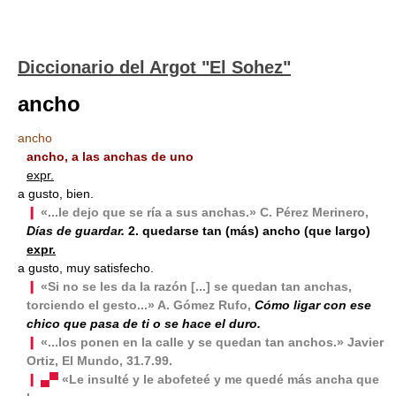
Diccionario del Argot "El Sohez"
ancho
ancho
ancho, a las anchas de uno
expr.
a gusto, bien.
❙
«...le dejo que se ría a sus anchas.» C. Pérez Merinero,
Días de guardar.
2. quedarse tan (más) ancho (que largo)
expr.
a gusto, muy satisfecho.
❙
«Si no se les da la razón [...] se quedan tan anchas,
torciendo el gesto...» A. Gómez Rufo,
Cómo ligar con ese
chico que pasa de ti o se hace el duro.
❙
«...los ponen en la calle y se quedan tan anchos.» Javier
Ortiz, El Mundo, 31.7.99.
❙ ▄▀
«Le insulté y le abofeteé y me quedé más ancha que