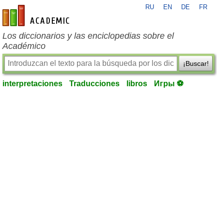
RU
EN
DE
FR
es-academic.com
Los diccionarios y las enciclopedias sobre el
Académico
¡Buscar!
interpretaciones
Traducciones
libros
Игры ⚽